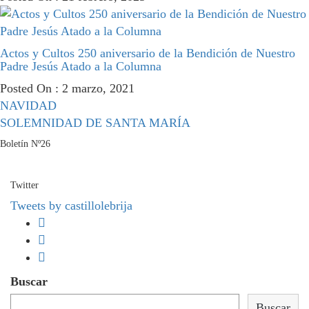
Actos y Cultos 250 aniversario de la Bendición de Nuestro
Padre Jesús Atado a la Columna
Posted On : 2 marzo, 2021
Navegación
Entrada
NAVIDAD
anterior:
Entrada
SOLEMNIDAD DE SANTA MARÍA
de
siguiente:
Boletín Nº26
entradas
Twitter
Tweets by castillolebrija
Buscar
Buscar