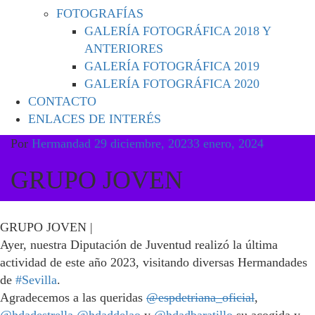
FOTOGRAFÍAS
GALERÍA FOTOGRÁFICA 2018 Y
ANTERIORES
GALERÍA FOTOGRÁFICA 2019
GALERÍA FOTOGRÁFICA 2020
CONTACTO
ENLACES DE INTERÉS
Por
Hermandad
29 diciembre, 2023
3 enero, 2024
GRUPO JOVEN
GRUPO JOVEN |
Ayer, nuestra Diputación de Juventud realizó la última
actividad de este año 2023, visitando diversas Hermandades
de
#Sevilla
.
Agradecemos a las queridas
@espdetriana_oficial
,