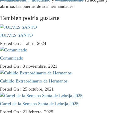
@hdadestrella
,
@hdaddelao
y
@hdadbaratillo
su acogida y
abrirnos las puertas de sus hermandades.
También podría gustarte
JUEVES SANTO
Posted On : 1 abril, 2024
Comunicado
Posted On : 3 noviembre, 2021
Cabildo Extraordinario de Hermanos
Posted On : 25 octubre, 2021
Cartel de la Semana Santa de Lebrija 2025
Posted On : 21 febrero, 2025