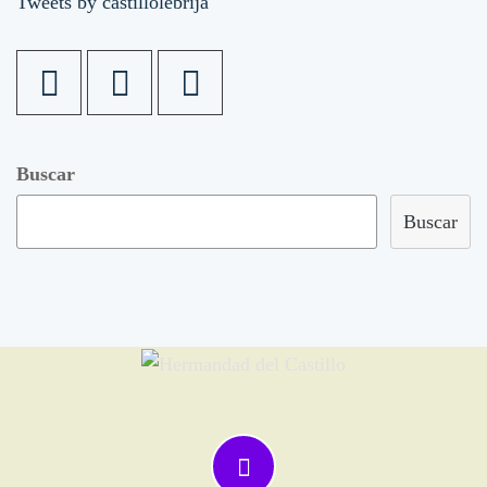
Tweets by castillolebrija
Buscar
Buscar
HERMA
ANTIGUA, FERVOROSA Y VENERABLE
DE
HERMANDAD Y COFRADÍA DE NUESTRO
CASTI
PADRE JESÚS ATADO A LA COLUMNA,
NUESTRA SEÑORA DEL CASTILLO